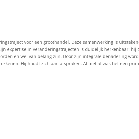
ingstraject voor een groothandel. Deze samenwerking is uitstekend 
ijn expertise in veranderingstrajecten is duidelijk herkenbaar; hij 
orden en wel van belang zijn. Door zijn integrale benadering wor
rokkenen. Hij houdt zich aan afspraken. Al met al was het een pri