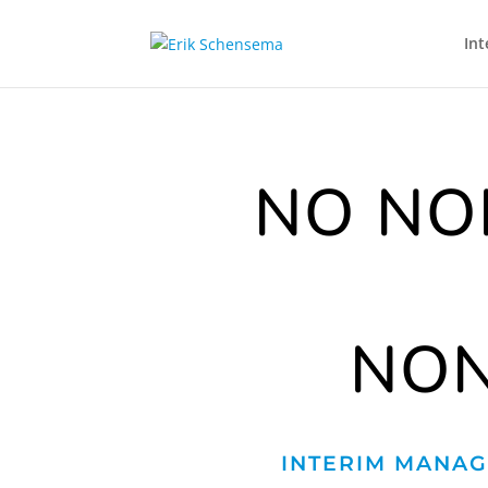
In
NO NO
NON
INTERIM MANAGE