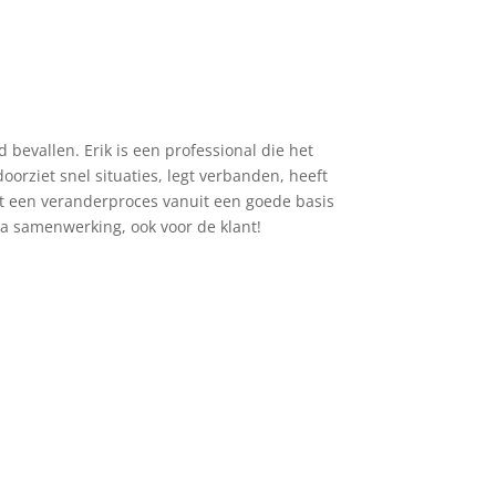
bevallen. Erik is een professional die het
doorziet snel situaties, legt verbanden, heeft
dt een veranderproces vanuit een goede basis
ma samenwerking, ook voor de klant!