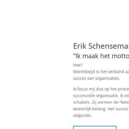
Erik Schensema
“Ik maak het motto
Hoe?
Wereldwijd is het verband aa
succes van organisaties.
Ik focus mij dus op het proc
succesvolle organisatie. Ik 
schakels. Zij vormen de “kete
wezenlijk belang. Het succes
volgende.