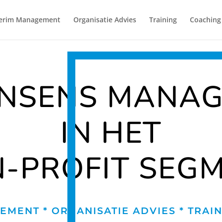
terim Management
Organisatie Advies
Training
Coaching
NSENS MANA
IN HET
-PROFIT SEG
MENT * ORGANISATIE ADVIES * TRAI