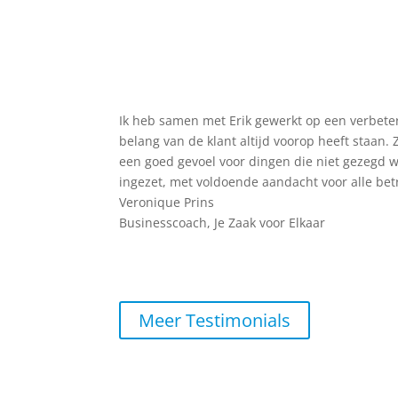
Ik heb samen met Erik gewerkt op een verbeter
belang van de klant altijd voorop heeft staan. Z
een goed gevoel voor dingen die niet gezegd w
ingezet, met voldoende aandacht voor alle bet
Veronique Prins
Businesscoach
,
Je Zaak voor Elkaar
Testimonial
Meer Testimonials