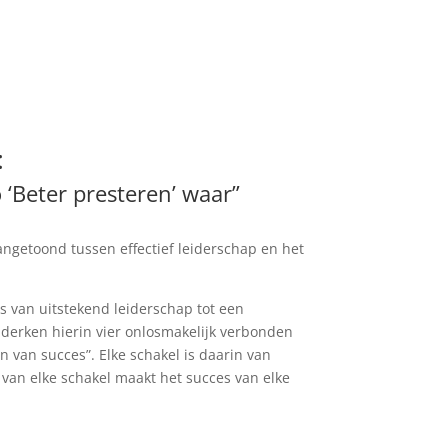
:
 ‘Beter presteren’ waar”
ngetoond tussen effectief leiderschap en het
es van uitstekend leiderschap tot een
onderken hierin vier onlosmakelijk verbonden
n van succes”. Elke schakel is daarin van
 van elke schakel maakt het succes van elke