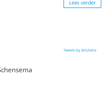
Lees verder
Tweets by @Schens
 Schensema